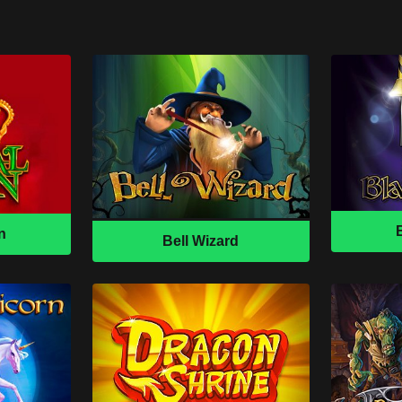
l
imites de Pagamento
lítica de Taxas
nus do Casino Móvel Betify
n
Bell Wizard