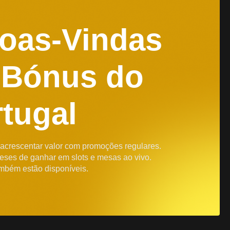
Boas-Vindas
e Bónus do
rtugal
a acrescentar valor com promoções regulares.
óteses de ganhar em slots e mesas ao vivo.
mbém estão disponíveis.