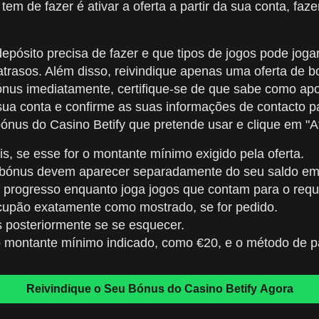
tem de fazer é ativar a oferta a partir da sua conta, faz
depósito precisa de fazer e que tipos de jogos pode jog
atrasos. Além disso, reivindique apenas uma oferta de
bónus imediatamente, certifique-se de que sabe como apo
sua conta e confirme as suas informações de contacto p
 do Casino Betify que pretende usar e clique em "Ativa
, se esse for o montante mínimo exigido pela oferta.
bónus devem aparecer separadamente do seu saldo em di
progresso enquanto joga jogos que contam para o requi
 cupão exatamente como mostrado, se for pedido.
 posteriormente se se esquecer.
 montante mínimo indicado, como €20, e o método de p
Reivindique o Seu Bónus do Casino Betify Agora