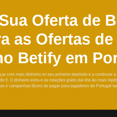
Sua Oferta de 
a as Ofertas d
o Betify em Po
çar com mais dinheiro no seu primeiro depósito e a continuar 
do €. O dinheiro extra e as rotações grátis dar-lhe-ão mais hip
s e campanhas fáceis de pagar para jogadores de Portugal ta