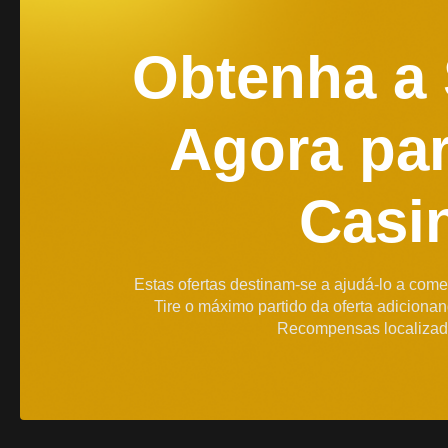
Obtenha a 
Agora par
Casin
Estas ofertas destinam-se a ajudá-lo a come
Tire o máximo partido da oferta adicionan
Recompensas localizada