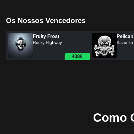
Os Nossos Vencedores
Fruity Frost
Pelican
Rocky Highway
Bazooka 
408€
Como O